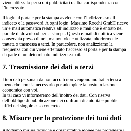
viene utilizzato per scopi pubblicitari o altra corrispondenza con
l’interessato.
Il login al portale per la stampa avviene con l’indirizzo e-mail
indicato e la password. A ogni login, Massimo Rocchi GmbH riceve
un’e-mail automatica relativa all’indirizzo e-mail che è entrato nel
portale di download per la stampa. Questa e-mail di notifica viene
conservata presso di noi, ma non viene utilizzata, ulteriormente
trattata o trasmessa a terzi. In particolare, non analizziamo la
frequenza con cui viene effettuato l’accesso al portale per la stampa
da parte di un determinato indirizzo e-mail.
7. Trasmissione dei dati a terzi
I tuoi dati personali da noi raccolti non vengono inoltrati a terzi a
meno che non sia necessario per adempiere la nostra relazione
economica con voi.
In tal caso vi informeremo dell’inoltro dei dati. Con riserva
dell’obbligo di pubblicazione nei confronti di autorità e pubblici
uffici nel singolo caso concreto.
8. Misure per la protezione dei tuoi dati
Adottiamo misure tecniche e organizzative idonee per proteggere i