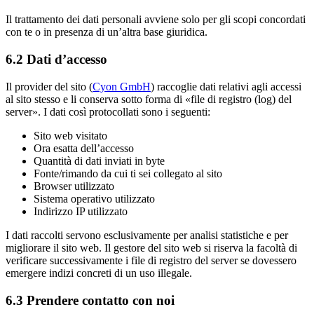
Il trattamento dei dati personali avviene solo per gli scopi concordati
con te o in presenza di un’altra base giuridica.
6.2 Dati d’accesso
Il provider del sito (
Cyon GmbH
) raccoglie dati relativi agli accessi
al sito stesso e li conserva sotto forma di «file di registro (log) del
server». I dati così protocollati sono i seguenti:
Sito web visitato
Ora esatta dell’accesso
Quantità di dati inviati in byte
Fonte/rimando da cui ti sei collegato al sito
Browser utilizzato
Sistema operativo utilizzato
Indirizzo IP utilizzato
I dati raccolti servono esclusivamente per analisi statistiche e per
migliorare il sito web. Il gestore del sito web si riserva la facoltà di
verificare successivamente i file di registro del server se dovessero
emergere indizi concreti di un uso illegale.
6.3 Prendere contatto con noi