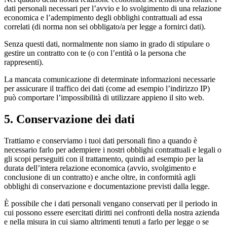
dati personali necessari per l’avvio e lo svolgimento di una relazione
economica e l’adempimento degli obblighi contrattuali ad essa
correlati (di norma non sei obbligato/a per legge a fornirci dati).
Senza questi dati, normalmente non siamo in grado di stipulare o
gestire un contratto con te (o con l’entità o la persona che
rappresenti).
La mancata comunicazione di determinate informazioni necessarie
per assicurare il traffico dei dati (come ad esempio l’indirizzo IP)
può comportare l’impossibilità di utilizzare appieno il sito web.
5. Conservazione dei dati
Trattiamo e conserviamo i tuoi dati personali fino a quando è
necessario farlo per adempiere i nostri obblighi contrattuali e legali o
gli scopi perseguiti con il trattamento, quindi ad esempio per la
durata dell’intera relazione economica (avvio, svolgimento e
conclusione di un contratto) e anche oltre, in conformità agli
obblighi di conservazione e documentazione previsti dalla legge.
È possibile che i dati personali vengano conservati per il periodo in
cui possono essere esercitati diritti nei confronti della nostra azienda
e nella misura in cui siamo altrimenti tenuti a farlo per legge o se