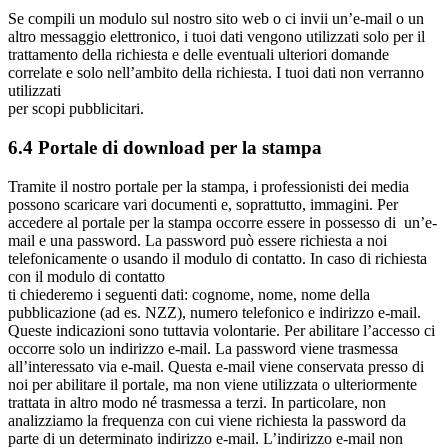
Se compili un modulo sul nostro sito web o ci invii un’e-mail o un
altro messaggio elettronico, i tuoi dati vengono utilizzati solo per il
trattamento della richiesta e delle eventuali ulteriori domande
correlate e solo nell’ambito della richiesta. I tuoi dati non verranno
utilizzati
per scopi pubblicitari.
6.4 Portale di download per la stampa
Tramite il nostro portale per la stampa, i professionisti dei media
possono scaricare vari documenti e, soprattutto, immagini. Per
accedere al portale per la stampa occorre essere in possesso di un’e-
mail e una password. La password può essere richiesta a noi
telefonicamente o usando il modulo di contatto. In caso di richiesta
con il modulo di contatto
ti chiederemo i seguenti dati: cognome, nome, nome della
pubblicazione (ad es. NZZ), numero telefonico e indirizzo e-mail.
Queste indicazioni sono tuttavia volontarie. Per abilitare l’accesso ci
occorre solo un indirizzo e-mail. La password viene trasmessa
all’interessato via e-mail. Questa e-mail viene conservata presso di
noi per abilitare il portale, ma non viene utilizzata o ulteriormente
trattata in altro modo né trasmessa a terzi. In particolare, non
analizziamo la frequenza con cui viene richiesta la password da
parte di un determinato indirizzo e-mail. L’indirizzo e-mail non