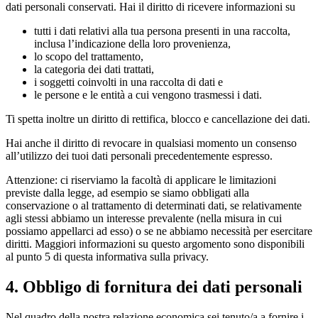
dati personali conservati. Hai il diritto di ricevere informazioni su
tutti i dati relativi alla tua persona presenti in una raccolta,
inclusa l’indicazione della loro provenienza,
lo scopo del trattamento,
la categoria dei dati trattati,
i soggetti coinvolti in una raccolta di dati e
le persone e le entità a cui vengono trasmessi i dati.
Ti spetta inoltre un diritto di rettifica, blocco e cancellazione dei dati.
Hai anche il diritto di revocare in qualsiasi momento un consenso
all’utilizzo dei tuoi dati personali precedentemente espresso.
Attenzione: ci riserviamo la facoltà di applicare le limitazioni
previste dalla legge, ad esempio se siamo obbligati alla
conservazione o al trattamento di determinati dati, se relativamente
agli stessi abbiamo un interesse prevalente (nella misura in cui
possiamo appellarci ad esso) o se ne abbiamo necessità per esercitare
diritti. Maggiori informazioni su questo argomento sono disponibili
al punto 5 di questa informativa sulla privacy.
4. Obbligo di fornitura dei dati personali
Nel quadro della nostra relazione economica sei tenuto/a a fornire i