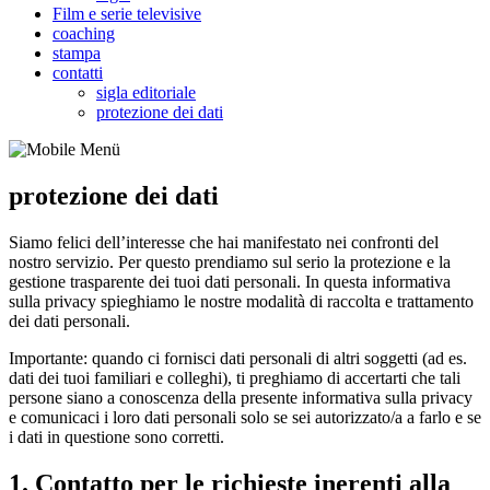
Film e serie televisive
coaching
stampa
contatti
sigla editoriale
protezione dei dati
protezione dei dati
Siamo felici dell’interesse che hai manifestato nei confronti del
nostro servizio. Per questo prendiamo sul serio la protezione e la
gestione trasparente dei tuoi dati personali. In questa informativa
sulla privacy spieghiamo le nostre modalità di raccolta e trattamento
dei dati personali.
Importante: quando ci fornisci dati personali di altri soggetti (ad es.
dati dei tuoi familiari e colleghi), ti preghiamo di accertarti che tali
persone siano a conoscenza della presente informativa sulla privacy
e comunicaci i loro dati personali solo se sei autorizzato/a a farlo e se
i dati in questione sono corretti.
1. Contatto per le richieste inerenti alla