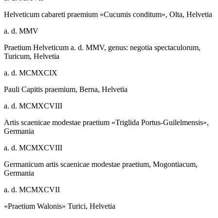
Helveticum cabareti praemium «Cucumis conditum», Olta, Helvetia
a. d. MMV
Praetium Helveticum a. d. MMV, genus: negotia spectaculorum,
Turicum, Helvetia
a. d. MCMXCIX
Pauli Capitis praemium, Berna, Helvetia
a. d. MCMXCVIII
Artis scaenicae modestae praetium «Triglida Portus-Guilelmensis»,
Germania
a. d. MCMXCVIII
Germanicum artis scaenicae modestae praetium, Mogontiacum,
Germania
a. d. MCMXCVII
«Praetium Walonis» Turici, Helvetia