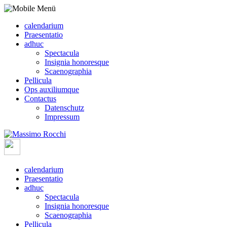
calendarium
Praesentatio
adhuc
Spectacula
Insignia honoresque
Scaenographia
Pellicula
Ops auxiliumque
Contactus
Datenschutz
Impressum
calendarium
Praesentatio
adhuc
Spectacula
Insignia honoresque
Scaenographia
Pellicula