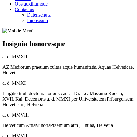
Ops auxiliumque
Contactus
Datenschutz
Impressum
Insignia honoresque
a. d. MMXIII
AZ Mediorum praetium cultus atque humanitatis, Aquae Helveticae,
Helvetia
a. d. MMXI
Largitio tituli doctoris honoris causa, Dr. h.c. Massimo Rocchi,
XVII. Kal. Decembris a. d. MMXI per Universitatem Friburgensem
Helveticam, Helvetia
a. d. MMVIII
Helveticum ArtisMinorisPraemium atm , Thuna, Helvetia
a. d. MMVII