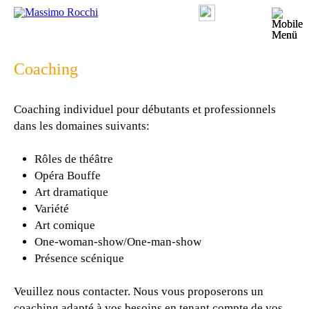
Coaching
Coaching individuel pour débutants et professionnels
dans les domaines suivants:
Rôles de théâtre
Opéra Bouffe
Art dramatique
Variété
Art comique
One-woman-show/One-man-show
Présence scénique
Veuillez nous contacter. Nous vous proposerons un
coaching adapté à vos besoins en tenant compte de vos