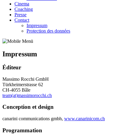
Cinema
Coaching
Presse
Contact
Impressum
Protection des données
Impressum
Éditeur
Massimo Rocchi GmbH
Türkheimerstrasse 62
CH-4055 Bâle
team(at)massimorocchi.ch
Conception et design
canarini communications gmbh,
www.canarinicom.ch
Programmation