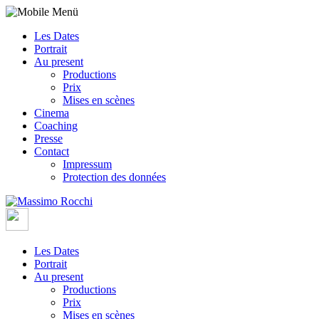
Les Dates
Portrait
Au present
Productions
Prix
Mises en scènes
Cinema
Coaching
Presse
Contact
Impressum
Protection des données
Les Dates
Portrait
Au present
Productions
Prix
Mises en scènes