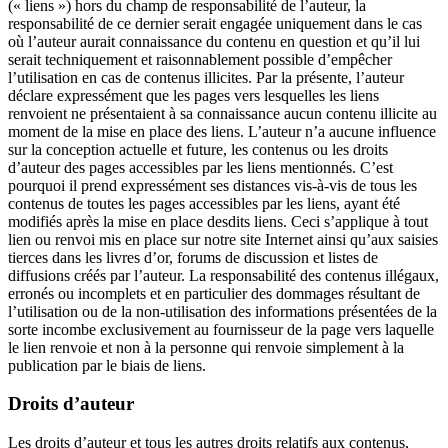
(« liens ») hors du champ de responsabilité de l’auteur, la
responsabilité de ce dernier serait engagée uniquement dans le cas
où l’auteur aurait connaissance du contenu en question et qu’il lui
serait techniquement et raisonnablement possible d’empêcher
l’utilisation en cas de contenus illicites. Par la présente, l’auteur
déclare expressément que les pages vers lesquelles les liens
renvoient ne présentaient à sa connaissance aucun contenu illicite au
moment de la mise en place des liens. L’auteur n’a aucune influence
sur la conception actuelle et future, les contenus ou les droits
d’auteur des pages accessibles par les liens mentionnés. C’est
pourquoi il prend expressément ses distances vis-à-vis de tous les
contenus de toutes les pages accessibles par les liens, ayant été
modifiés après la mise en place desdits liens. Ceci s’applique à tout
lien ou renvoi mis en place sur notre site Internet ainsi qu’aux saisies
tierces dans les livres d’or, forums de discussion et listes de
diffusions créés par l’auteur. La responsabilité des contenus illégaux,
erronés ou incomplets et en particulier des dommages résultant de
l’utilisation ou de la non-utilisation des informations présentées de la
sorte incombe exclusivement au fournisseur de la page vers laquelle
le lien renvoie et non à la personne qui renvoie simplement à la
publication par le biais de liens.
Droits d’auteur
Les droits d’auteur et tous les autres droits relatifs aux contenus,