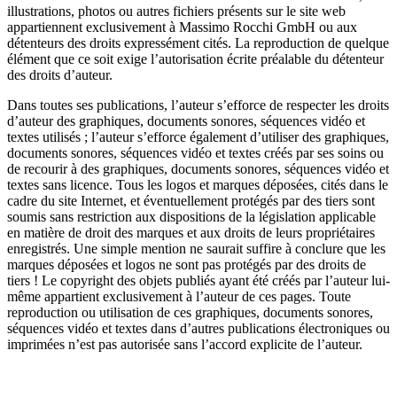
illustrations, photos ou autres fichiers présents sur le site web
appartiennent exclusivement à Massimo Rocchi GmbH ou aux
détenteurs des droits expressément cités. La reproduction de quelque
élément que ce soit exige l’autorisation écrite préalable du détenteur
des droits d’auteur.
Dans toutes ses publications, l’auteur s’efforce de respecter les droits
d’auteur des graphiques, documents sonores, séquences vidéo et
textes utilisés ; l’auteur s’efforce également d’utiliser des graphiques,
documents sonores, séquences vidéo et textes créés par ses soins ou
de recourir à des graphiques, documents sonores, séquences vidéo et
textes sans licence. Tous les logos et marques déposées, cités dans le
cadre du site Internet, et éventuellement protégés par des tiers sont
soumis sans restriction aux dispositions de la législation applicable
en matière de droit des marques et aux droits de leurs propriétaires
enregistrés. Une simple mention ne saurait suffire à conclure que les
marques déposées et logos ne sont pas protégés par des droits de
tiers ! Le copyright des objets publiés ayant été créés par l’auteur lui-
même appartient exclusivement à l’auteur de ces pages. Toute
reproduction ou utilisation de ces graphiques, documents sonores,
séquences vidéo et textes dans d’autres publications électroniques ou
imprimées n’est pas autorisée sans l’accord explicite de l’auteur.